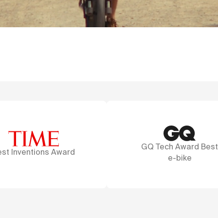
GQ Tech Award Best
A ma
e-bike